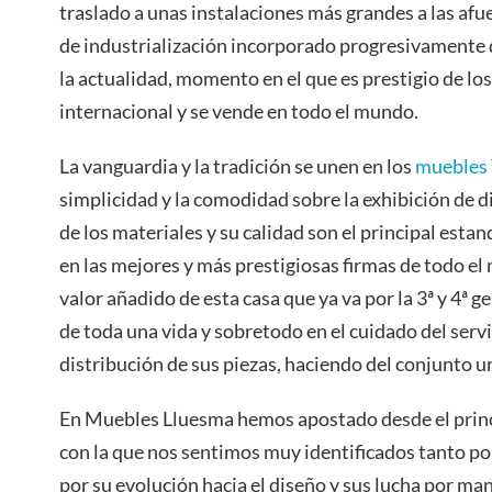
traslado a unas instalaciones más grandes a las af
de industrialización incorporado progresivamente de
la actualidad, momento en el que es prestigio de 
internacional y se vende en todo el mundo.
La vanguardia y la tradición se unen en los
muebles
simplicidad y la comodidad sobre la exhibición de 
de los materiales y su calidad son el principal esta
en las mejores y más prestigiosas firmas de todo el
valor añadido de esta casa que ya va por la 3ª y 4ª
de toda una vida y sobretodo en el cuidado del serv
distribución de sus piezas, haciendo del conjunto un
En Muebles Lluesma hemos apostado desde el princ
con la que nos sentimos muy identificados tanto po
por su evolución hacia el diseño y sus lucha por man