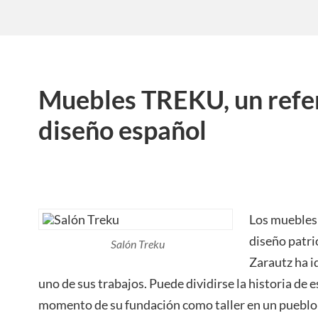
Muebles TREKU, un refer
diseño español
Los muebles
diseño patri
Salón Treku
Zarautz ha 
uno de sus trabajos. Puede dividirse la historia de e
momento de su fundación como taller en un pueblo 