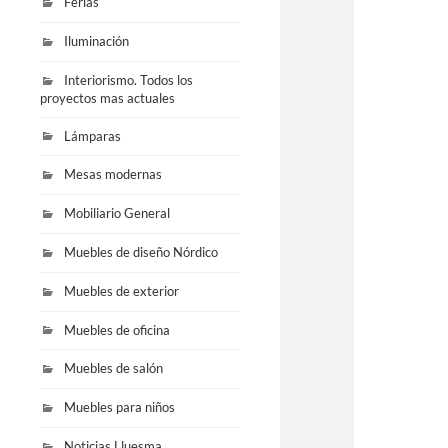
Ferias
Iluminación
Interiorismo. Todos los
proyectos mas actuales
Lámparas
Mesas modernas
Mobiliario General
Muebles de diseño Nórdico
Muebles de exterior
Muebles de oficina
Muebles de salón
Muebles para niños
Noticias Lluesma