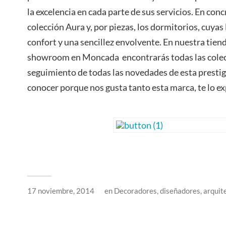
la excelencia en cada parte de sus servicios. En co
colección Aura y, por piezas, los dormitorios, cuyas
confort y una sencillez envolvente. En nuestra tien
showroom en Moncada encontrarás todas las colecc
seguimiento de todas las novedades de esta prestig
conocer porque nos gusta tanto esta marca, te lo ex
17 noviembre, 2014
en
Decoradores, diseñadores, arquit