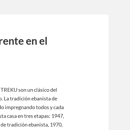
ente en el
 TREKU son un clásico del
o. La tradición ebanista de
ido impregnando todos y cada
sta casa en tres etapas: 1947,
de tradición ebanista, 1970,