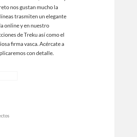
ncreto nos gustan mucho la
 líneas trasmiten un elegante
da online y en nuestro
iones de Treku así como el
iosa firma vasca. Acércate a
plicaremos con detalle.
ectos