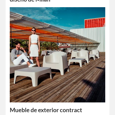
Esta semana empieza el famoso Salone del Mobile de
Milán, que celebrará ni más ni menos que su 60ª edición y
lleva por bandera la sostenibilidad. De ahí que hayan…
Mueble de exterior contract