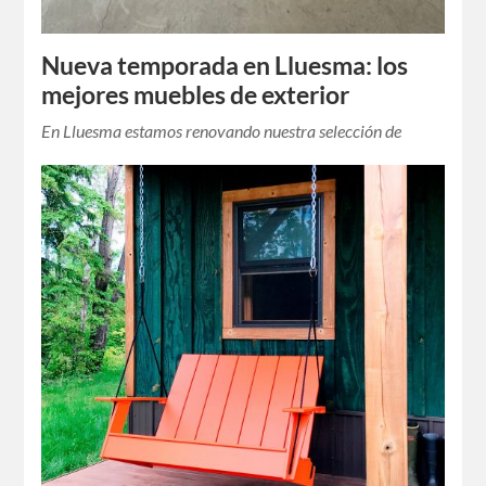
Nueva temporada en Lluesma: los
mejores muebles de exterior
En Lluesma estamos renovando nuestra selección de
productos estrella para la nueva temporada de primavera
verano. Ven a conocernos en nuestro Showroom en
Moncada-Valencia y descubre nuestro último…