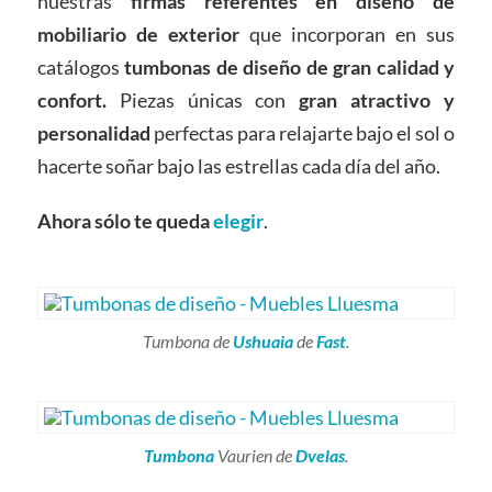
nuestras
firmas referentes en diseño de
mobiliario de exterior
que incorporan en sus
catálogos
tumbonas de diseño
de gran calidad y
confort.
Piezas únicas con
gran atractivo y
personalidad
perfectas para relajarte bajo el sol o
hacerte soñar bajo las estrellas cada día del año.
Ahora sólo te queda
elegir
.
Tumbona de
Ushuaia
de
Fast
.
Tumbona
Vaurien de
Dvelas
.