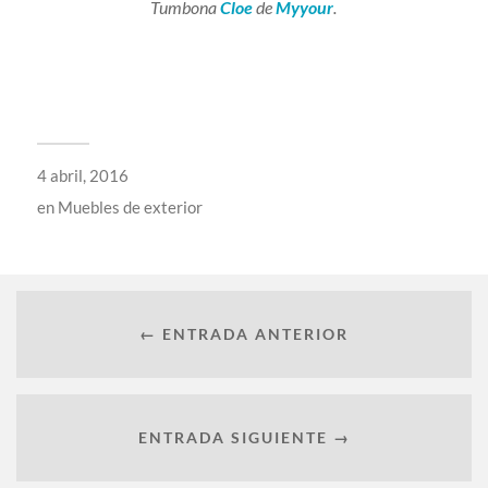
Tumbona
Cloe
de
Myyour
.
4 abril, 2016
en
Muebles de exterior
← ENTRADA ANTERIOR
ENTRADA SIGUIENTE →