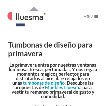
MENÚ
Tumbonas de diseño para
primavera
La
primavera
entra por nuestras ventanas
luminosa, fresca, perfumada… Y nos regala
momentos
mágicos
perfectos para
disfrutarlos al
aire libre
relajados en
unas
tumbonas de diseño
. Descubre las
propuestas de
Muebles Lluesma
para
vestir tu remanso primaveral de
gusto y
comodidad
.