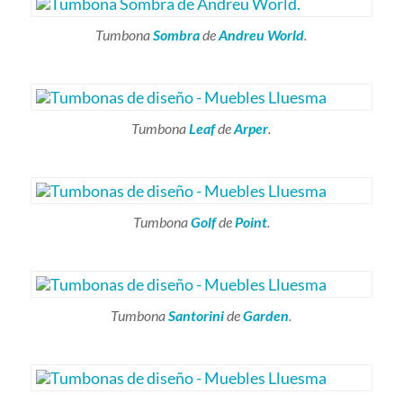
Tumbona
Sombra
de
Andreu World
.
Tumbona
Leaf
de
Arper
.
Tumbona
Golf
de
Point
.
Tumbona
Santorini
de
Garden
.