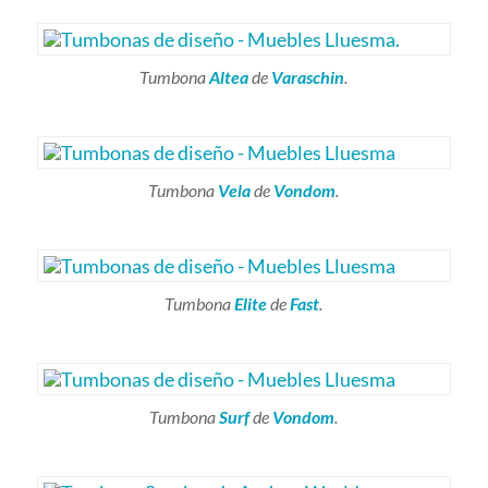
Tumbona
Altea
de
Varaschin
.
Tumbona
Vela
de
Vondom
.
Tumbona
Elite
de
Fast
.
Tumbona
Surf
de
Vondom
.