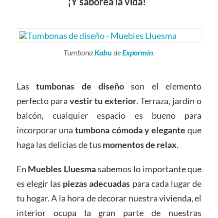
¡Y saborea la vida!
Tumbona
Kabu
de
Expormin
.
Las
tumbonas de diseño
son el elemento
perfecto para
vestir
tu
exterior
. Terraza, jardín o
balcón, cualquier espacio es bueno para
incorporar una
tumbona
cómoda y elegante
que
haga las delicias de tus
momentos de relax
.
En
Muebles Lluesma
sabemos lo importante que
es elegir las
piezas adecuadas
para cada lugar de
tu hogar. A la hora de decorar nuestra vivienda, el
interior ocupa la gran parte de nuestras