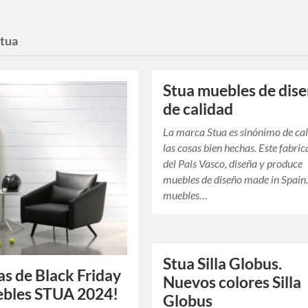
stua
Stua muebles de dis
de calidad
La marca Stua es sinónimo de ca
las cosas bien hechas. Este fabric
del Pais Vasco, diseña y produce
muebles de diseño made in Spain.
muebles…
Stua Silla Globus.
as de Black Friday
Nuevos colores Silla
ebles STUA 2024!
Globus