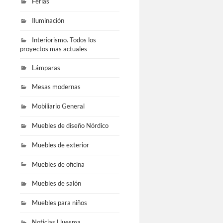
Ferias
Iluminación
Interiorismo. Todos los
proyectos mas actuales
Lámparas
Mesas modernas
Mobiliario General
Muebles de diseño Nórdico
Muebles de exterior
Muebles de oficina
Muebles de salón
Muebles para niños
Noticias Lluesma