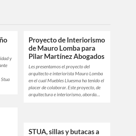
eño
Proyecto de Interiorismo
de Mauro Lomba para
Pilar Martínez Abogados
lidad y
ante
Les presentamos el proyecto del
arquitecto e interiorista Mauro Lomba
 Stua
en el cual Muebles Lluesma ha tenido el
placer de colaborar. Este proyecto, de
arquitectura e interiorismo, aborda…
STUA, sillas y butacas a