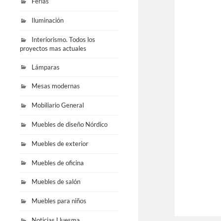
Ferias
Iluminación
Interiorismo. Todos los
proyectos mas actuales
Lámparas
Mesas modernas
Mobiliario General
Muebles de diseño Nórdico
Muebles de exterior
Muebles de oficina
Muebles de salón
Muebles para niños
Noticias Lluesma