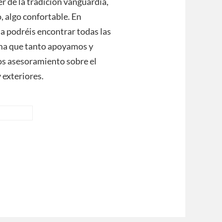
r de la tradición vanguardia,
o, algo confortable. En
 podréis encontrar todas las
irma que tanto apoyamos y
os asesoramiento sobre el
 exteriores.