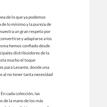
ínea de lo que ya podemos
a de lo mínimo y la pureza de
emuestra un gran respeto por
convertirse y adaptarse a los
uesma hemos confiado desde
ipales distribuidores de la
usta mucho el toque
les para Levante, donde una
 al no tener tanta necesidad
En cada colección, las
s de la mano de los más