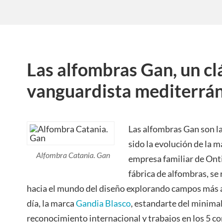
Las alfombras Gan, un cl
vanguardista mediterrá
Las alfombras Gan son la
sido la evolución de la 
Alfombra Catania. Gan
empresa familiar de On
fábrica de alfombras, se
hacia el mundo del diseño explorando campos más a
día, la marca
Gandia Blasco
, estandarte del minim
reconocimiento internacional y trabajos en los 5 con