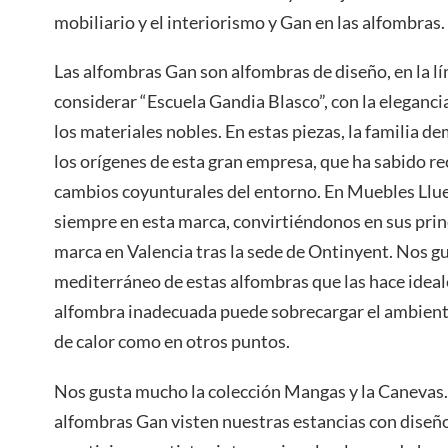
mobiliario y el interiorismo y Gan en las alfombras.
Las alfombras Gan son alfombras de diseño, en la l
considerar “Escuela Gandia Blasco”, con la eleganci
los materiales nobles. En estas piezas, la familia d
los orígenes de esta gran empresa, que ha sabido re
cambios coyunturales del entorno. En Muebles Ll
siempre en esta marca, convirtiéndonos en sus princ
marca en Valencia tras la sede de Ontinyent. Nos g
mediterráneo de estas alfombras que las hace idea
alfombra inadecuada puede sobrecargar el ambiente
de calor como en otros puntos.
Nos gusta mucho la colección Mangas y la Canevas. 
alfombras Gan visten nuestras estancias con diseño