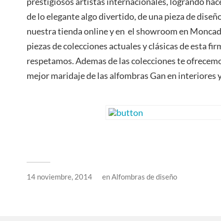
prestigiosos artistas internacionales, logrando hace
de lo elegante algo divertido, de una pieza de diseñ
nuestra tienda online y en el showroom en Moncada
piezas de colecciones actuales y clásicas de esta f
respetamos. Ademas de las colecciones te ofrecem
mejor maridaje de las alfombras Gan en interiores y
14 noviembre, 2014
en
Alfombras de diseño