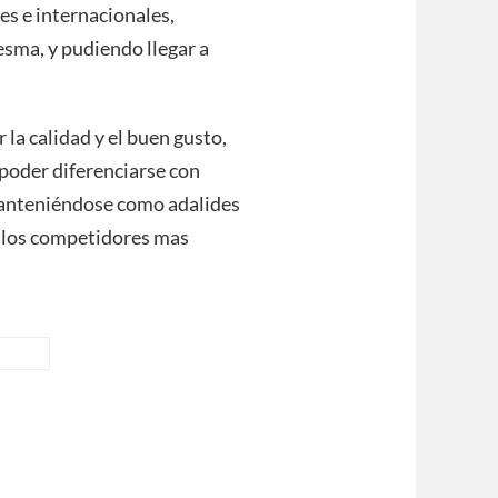
es e internacionales,
esma, y pudiendo llegar a
 la calidad y el buen gusto,
a poder diferenciarse con
manteniéndose como adalides
o, los competidores mas