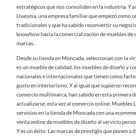
estratégicos que nos consoliden en la industria. Y 
Lluesma, una empresa familiar que empezó como un
tradicionales y que ha sabido reconvertir su negocio
knowhow hacia la comercialización de muebles de d
marcas.
Desde su tienda en Moncada, seleccionan con la vir
es un mueble de calidad, los muebles de diseño y 
nacionales e internacionales que tienen como facto
gusto en interiorismo. Y al igual que supieron reco
comercio multimarca, han sabido en esta primera dé
actualizarse, esta vez al comercio online. Muebles
servicios en la tienda de Moncada con una ecommerc
venta online de muebles de diseño al servicio person
Y es un éxito. Las marcas de prestigio que ponen a d