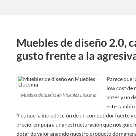
Muebles de diseño 2.0, c
gusto frente a la agresi
Parece que l
low cost de
Muebles de diseño en Mueblas Lluesma
antes y un d
este cambio 
Y es que la introducción de un competidor fuerte y
precio, empuja a una restructuración que nos guie ha
dotar de valor añadido nuestro producto de maner