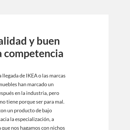
alidad y buen
va competencia
a llegada de IKEA o las marcas
 muebles han marcado un
espués en la industria, pero
no tiene porque ser para mal.
 con un producto de bajo
cia la especialización, a
a que nos hagamos con nichos