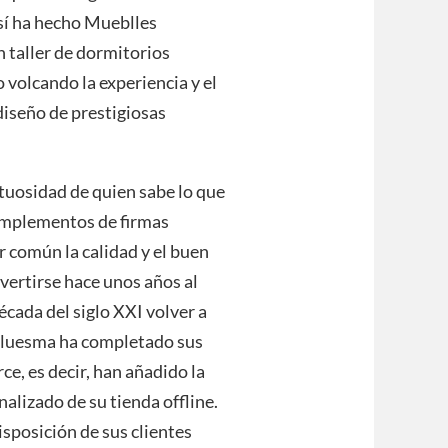
así ha hecho Mueblles
 taller de dormitorios
 volcando la experiencia y el
iseño de prestigiosas
tuosidad de quien sabe lo que
complementos de firmas
r común la calidad y el buen
nvertirse hace unos años al
cada del siglo XXI volver a
 Lluesma ha completado sus
e, es decir, han añadido la
alizado de su tienda offline.
isposición de sus clientes