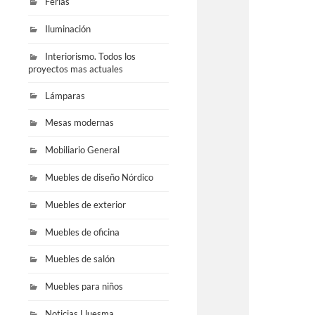
Ferias
Iluminación
Interiorismo. Todos los
proyectos mas actuales
Lámparas
Mesas modernas
Mobiliario General
Muebles de diseño Nórdico
Muebles de exterior
Muebles de oficina
Muebles de salón
Muebles para niños
Noticias Lluesma