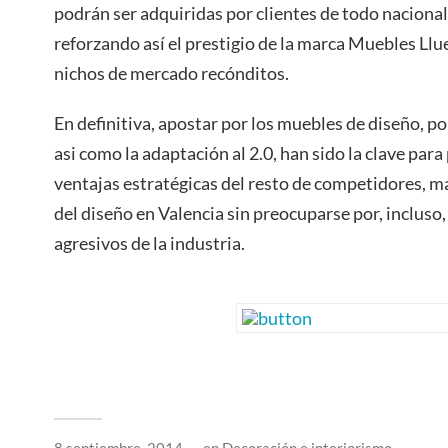
podrán ser adquiridas por clientes de todo nacional
reforzando así el prestigio de la marca Muebles Llu
nichos de mercado recónditos.
En definitiva, apostar por los muebles de diseño, por
asi como la adaptación al 2.0, han sido la clave par
ventajas estratégicas del resto de competidores, 
del diseño en Valencia sin preocuparse por, inclus
agresivos de la industria.