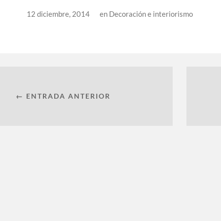
12 diciembre, 2014
en
Decoración e interiorismo
← ENTRADA ANTERIOR