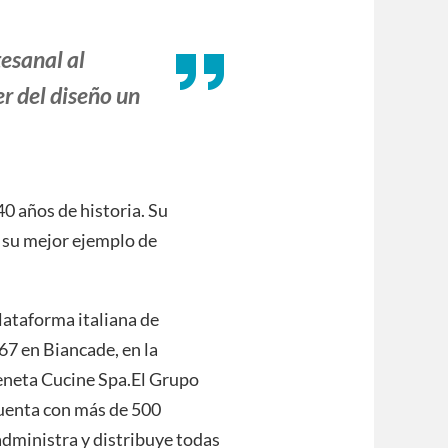
tesanal al
er del diseño un
0 años de historia. Su
s su mejor ejemplo de
lataforma italiana de
67 en Biancade, en la
eneta Cucine Spa.El Grupo
cuenta con más de 500
administra y distribuye todas