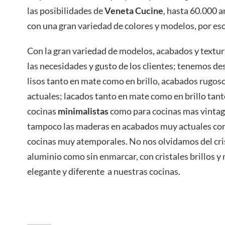
las posibilidades de
Veneta Cucine
, hasta 60.000 a
con una gran variedad de colores y modelos, por eso
Con la gran variedad de modelos, acabados y textu
las necesidades y gusto de los clientes; tenemos de
lisos tanto en mate como en brillo, acabados rugosos
actuales; lacados tanto en mate como en brillo tant
cocinas
minimalistas
como para cocinas mas vintage
tampoco las maderas en acabados muy actuales co
cocinas muy atemporales. No nos olvidamos del cri
aluminio como sin enmarcar, con cristales brillos y
elegante y diferente a nuestras cocinas.