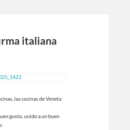
irma italiana
cinas, las cocinas de Veneta
uen gusto, unido a un buen
s: