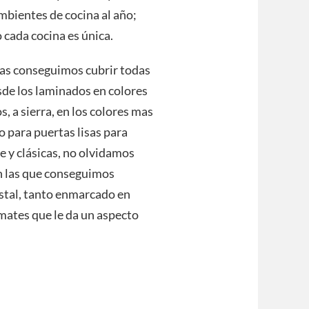
mbientes de cocina al año;
 cada cocina es única.
ras conseguimos cubrir todas
sde los laminados en colores
, a sierra, en los colores mas
o para puertas lisas para
 y clásicas, no olvidamos
n las que conseguimos
stal, tanto enmarcado en
 mates que le da un aspecto