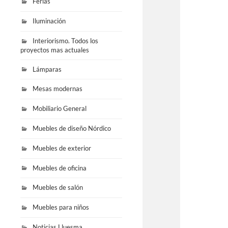
Ferias
Iluminación
Interiorismo. Todos los
proyectos mas actuales
Lámparas
Mesas modernas
Mobiliario General
Muebles de diseño Nórdico
Muebles de exterior
Muebles de oficina
Muebles de salón
Muebles para niños
Noticias Lluesma