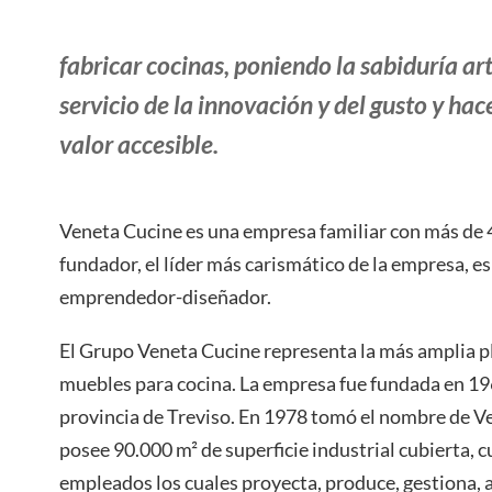
fabricar cocinas, poniendo la sabiduría ar
servicio de la innovación y del gusto y hac
valor accesible.
Veneta Cucine es una empresa familiar con más de 4
fundador, el líder más carismático de la empresa, e
emprendedor-diseñador.
El Grupo Veneta Cucine representa la más amplia p
muebles para cocina. La empresa fue fundada en 19
provincia de Treviso. En 1978 tomó el nombre de V
posee 90.000 m² de superficie industrial cubierta, 
empleados los cuales proyecta, produce, gestiona, 