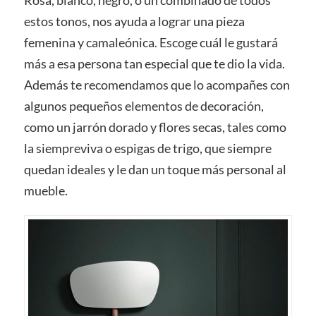
Rosa, blanco, negro, o un combinado de todos
estos tonos, nos ayuda a lograr una pieza
femenina y camaleónica. Escoge cuál le gustará
más a esa persona tan especial que te dio la vida.
Además te recomendamos que lo acompañes con
algunos pequeños elementos de decoración,
como un jarrón dorado y flores secas, tales como
la siempreviva o espigas de trigo, que siempre
quedan ideales y le dan un toque más personal al
mueble.