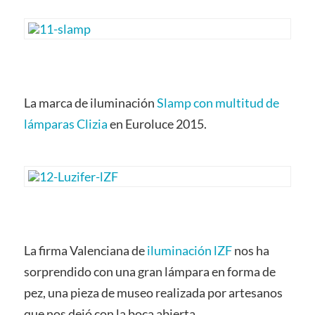
La marca de iluminación
Slamp con multitud de
lámparas Clizia
en Euroluce 2015.
La firma Valenciana de
iluminación lZF
nos ha
sorprendido con una gran lámpara en forma de
pez, una pieza de museo realizada por artesanos
que nos dejó con la boca abierta.