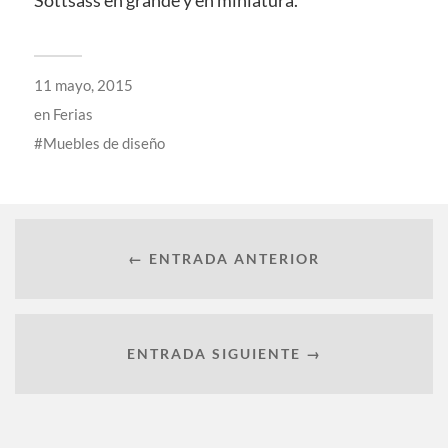
Sottsass en grande y en miniatura.
11 mayo, 2015
en
Ferias
Muebles de diseño
← ENTRADA ANTERIOR
ENTRADA SIGUIENTE →