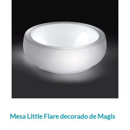
Mesa Little Flare decorado de Magis