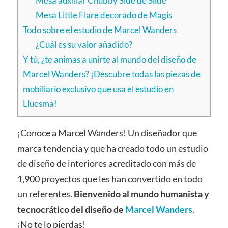
Mesa auxiliar Chubby Side de Slide
Mesa Little Flare decorado de Magis
Todo sobre el estudio de Marcel Wanders
¿Cuál es su valor añadido?
Y tú, ¿te animas a unirte al mundo del diseño de
Marcel Wanders? ¡Descubre todas las piezas de
mobiliario exclusivo que usa el estudio en
Lluesma!
¡Conoce a Marcel Wanders! Un diseñador que
marca tendencia y que ha creado todo un estudio
de diseño de interiores acreditado con más de
1,900 proyectos que les han convertido en todo
un referentes.
Bienvenido al mundo humanista y
tecnocrático del diseño de
Marcel Wanders
.
¡No te lo pierdas!