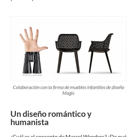
Colaboración con la firma de muebles infantiles de diseño
Magis
Un diseño romántico y
humanista
¿Cuál es el concepto de Marcel Wanders? ¿De qué