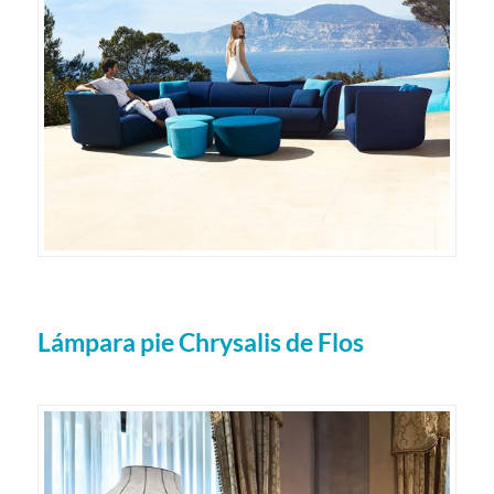
Lámpara pie Chrysalis de Flos