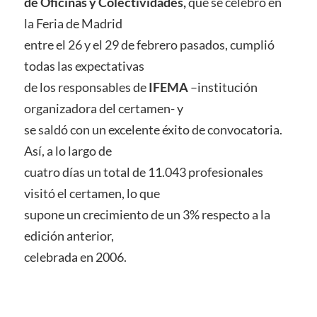
de Oficinas y Colectividades,
que se celebró en
la Feria de Madrid
entre el 26 y el 29 de febrero pasados, cumplió
todas las expectativas
de los responsables de
IFEMA
–institución
organizadora del certamen- y
se saldó con un excelente éxito de convocatoria.
Así, a lo largo de
cuatro días un total de 11.043 profesionales
visitó el certamen, lo que
supone un crecimiento de un 3% respecto a la
edición anterior,
celebrada en 2006.