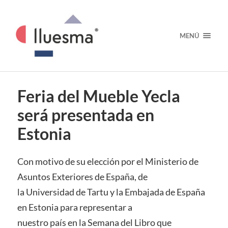
MENÚ
Feria del Mueble Yecla
será presentada en
Estonia
Con motivo de su elección por el Ministerio de
Asuntos Exteriores de España, de
la Universidad de Tartu y la Embajada de España
en Estonia para representar a
nuestro país en la Semana del Libro que