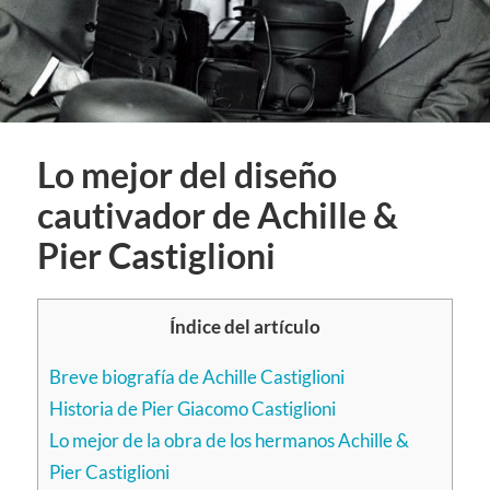
Lo mejor del diseño
cautivador de Achille &
Pier Castiglioni
Índice del artículo
Breve biografía de Achille Castiglioni
Historia de Pier Giacomo Castiglioni
Lo mejor de la obra de los hermanos Achille &
Pier Castiglioni