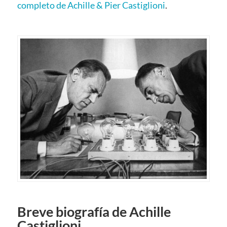
completo de Achille & Pier Castiglioni
.
Breve biografía de
Achille
Castiglioni