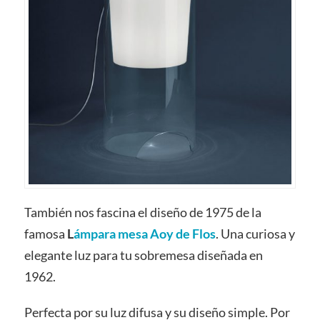
También nos fascina el diseño de 1975 de la
famosa
L
ámpara mesa Aoy de Flos
. Una curiosa y
elegante luz para tu sobremesa diseñada en
1962.
Perfecta por su luz difusa y su diseño simple. Por