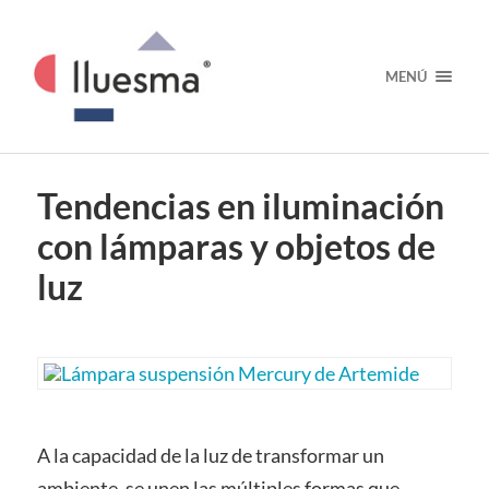
MENÚ
Tendencias en iluminación
con lámparas y objetos de
luz
A la capacidad de la luz de transformar un
ambiente, se unen las múltiples formas que