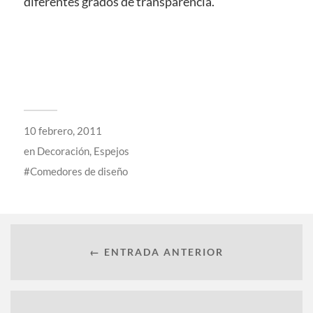
diferentes grados de transparencia.
10 febrero, 2011
en
Decoración
,
Espejos
Comedores de diseño
← ENTRADA ANTERIOR