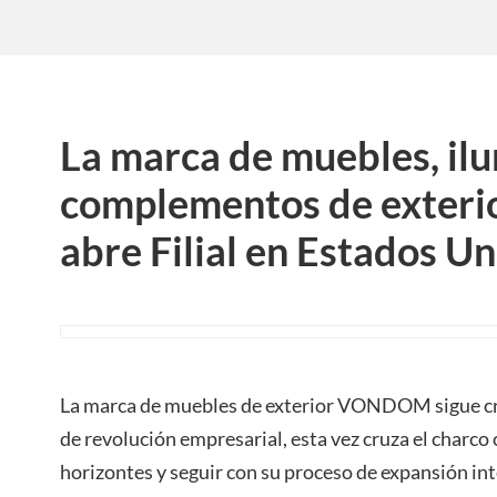
La marca de muebles, il
complementos de exte
abre Filial en Estados U
La marca de muebles de exterior VONDOM sigue cr
de revolución empresarial, esta vez cruza el charco 
horizontes y seguir con su proceso de expansión int