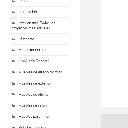
Ferias
Iluminación
Interiorismo. Todos los
proyectos mas actuales
Lámparas
Mesas modernas
Mobiliario General
Muebles de diseño Nórdico
Muebles de exterior
Muebles de oficina
Muebles de salón
Muebles para niños
Noticias Lluesma