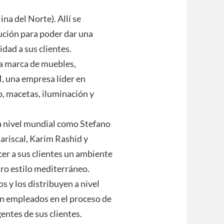
na del Norte). Allí se
ución para poder dar una
idad a sus clientes.
la marca de muebles,
 una empresa líder en
o, macetas, iluminación y
nivel mundial como Stefano
riscal, Karim Rashid y
cer a sus clientes un ambiente
uro estilo mediterráneo.
s y los distribuyen a nivel
on empleados en el proceso de
entes de sus clientes.