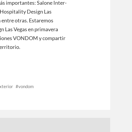
ás importantes: Salone Inter-
 Hospitality Design Las
 entre otras. Estaremos
gn Las Vegas en primavera
lecciones VONDOM y compartir
erritorio.
xterior
vondom