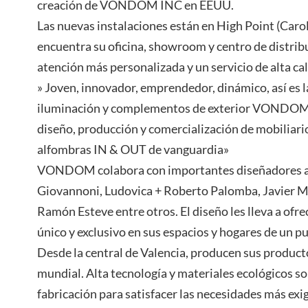
creación de VONDOM INC en EEUU.
Las nuevas instalaciones están en High Point (Caroli
encuentra su oficina, showroom y centro de distrib
atención más personalizada y un servicio de alta cal
» Joven, innovador, emprendedor, dinámico, así es 
iluminación y complementos de exterior VONDOM,
diseño, producción y comercialización de mobiliari
alfombras IN & OUT de vanguardia»
VONDOM colabora con importantes diseñadores a 
Giovannoni, Ludovica + Roberto Palomba, Javier Ma
Ramón Esteve entre otros. El diseño les lleva a ofre
único y exclusivo en sus espacios y hogares de un p
Desde la central de Valencia, producen sus producto
mundial. Alta tecnología y materiales ecológicos s
fabricación para satisfacer las necesidades más exig