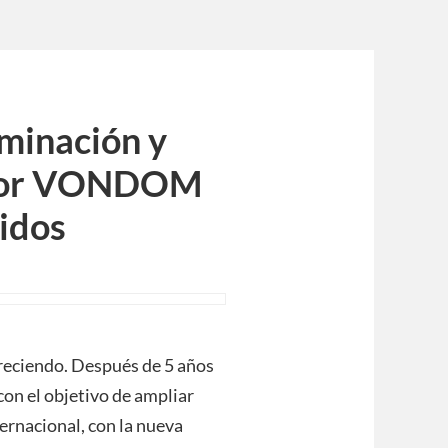
uminación y
rior VONDOM
nidos
eciendo. Después de 5 años
con el objetivo de ampliar
ernacional, con la nueva