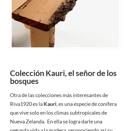
Colección Kauri, el señor de los
bosques
Otra de las colecciones más interesantes de
Riva1920 es la
Kauri
, es una especie de conífera
que vive solo en los climas subtropicales de
Nueva Zelanda. En ella se logra darle una
segunda vida a la madera, reconociendo así su