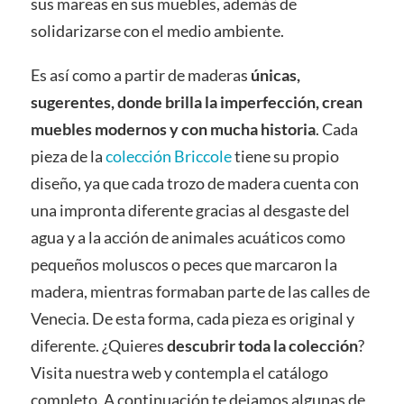
sus mareas en sus muebles, además de
solidarizarse con el medio ambiente.
Es así como a partir de maderas
únicas,
sugerentes, donde brilla la imperfección, crean
muebles modernos y con mucha historia
. Cada
pieza de la
colección Briccole
tiene su propio
diseño, ya que cada trozo de madera cuenta con
una impronta diferente gracias al desgaste del
agua y a la acción de animales acuáticos como
pequeños moluscos o peces que marcaron la
madera, mientras formaban parte de las calles de
Venecia. De esta forma, cada pieza es original y
diferente. ¿Quieres
descubrir toda la colección
?
Visita nuestra web y contempla el catálogo
completo. A continuación te dejamos algunas de