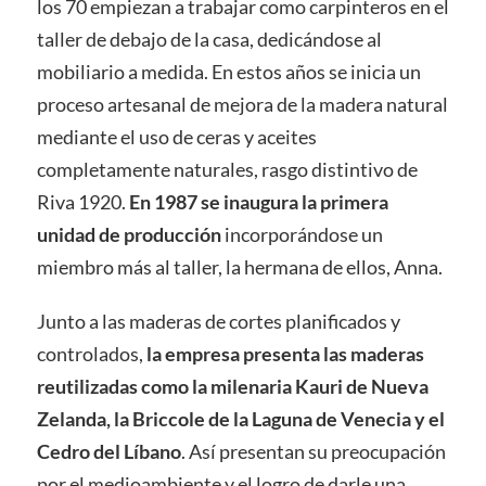
los 70 empiezan a trabajar como carpinteros en el
taller de debajo de la casa, dedicándose al
mobiliario a medida. En estos años se inicia un
proceso artesanal de mejora de la madera natural
mediante el uso de ceras y aceites
completamente naturales, rasgo distintivo de
Riva 1920.
En 1987 se inaugura la primera
unidad de producción
incorporándose un
miembro más al taller, la hermana de ellos, Anna.
Junto a las maderas de cortes planificados y
controlados,
la empresa presenta las maderas
reutilizadas como la milenaria Kauri de Nueva
Zelanda, la Briccole de la Laguna de Venecia y el
Cedro del Líbano
. Así presentan su preocupación
por el medioambiente y el logro de darle una