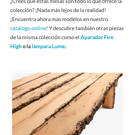
¿Crees que estas mesas son todo lo que ofrece la
colección? ¡Nada más lejos de la realidad!
¡Encuentra ahora más modelos en nuestro
catálogo online
! Y descubre también otras piezas
de la misma colección como el
Aparador Fire
High
o la
lámpara Lume
.