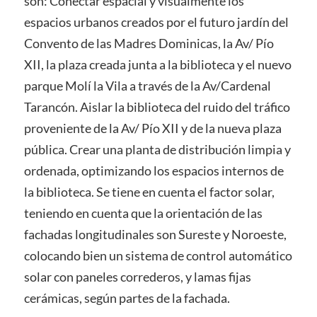
son: Conectar espacial y visualmente los
espacios urbanos creados por el futuro jardín del
Convento de las Madres Dominicas, la Av/ Pío
XII, la plaza creada junta a la biblioteca y el nuevo
parque Molí la Vila a través de la Av/Cardenal
Tarancón. Aislar la biblioteca del ruido del tráfico
proveniente de la Av/ Pío XII y de la nueva plaza
pública. Crear una planta de distribución limpia y
ordenada, optimizando los espacios internos de
la biblioteca. Se tiene en cuenta el factor solar,
teniendo en cuenta que la orientación de las
fachadas longitudinales son Sureste y Noroeste,
colocando bien un sistema de control automático
solar con paneles correderos, y lamas fijas
cerámicas, según partes de la fachada.