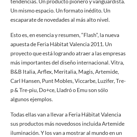
tendencias. Un producto pionero y vanguardista.
Un mismo espacio. Un formato inédito. Un
escaparate de novedades al más alto nivel.
Esto es, en esencia y resumen, “Flash”, la nueva
apuesta de Feria Hábitat Valencia 2011. Un
proyecto que está logrando atraer a las empresas
más importantes del diseño internacional. Vitra,
B&B Italia, Arflex, Meritalia, Magis, Artemide,
Carl Hansen, Punt Mobles, Viccarbe, Luzifer, Tre-
p & Tre-piu, Do+ce, Lladró o Emu son sólo
algunos ejemplos.
Todas ellas van a llevar a Feria Hábitat Valencia
sus productos más novedosos incluida Artemide
iluminación. Y los van a mostrar al mundo en un